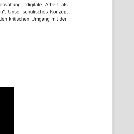
rwaltung "digitale Arbeit als
en". Unser schulisches Konzept
den kritischen Umgang mit den