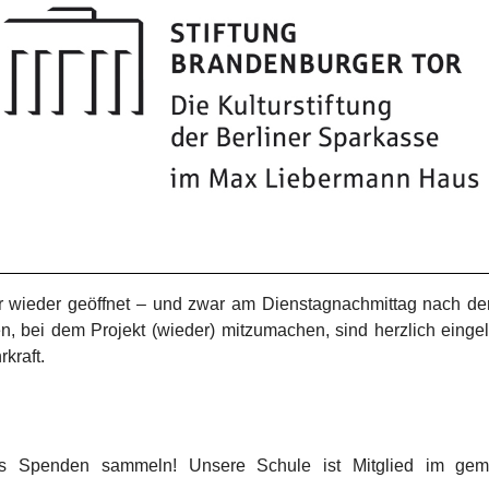
rfür wieder geöffnet – und zwar am Dienstagnachmittag nach der
n, bei dem Projekt (wieder) mitzumachen, sind herzlich eing
kraft.
os Spenden sammeln! Unsere Schule ist Mitglied im gemei