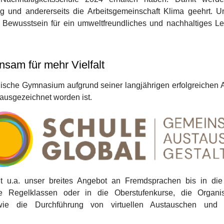
g und andererseits die Arbeitsgemeinschaft Klima geehrt. U
 Bewusstsein für ein umweltfreundliches und nachhaltiges Leb
sam für mehr Vielfalt
ische Gymnasium aufgrund seiner langjährigen erfolgreichen Arb
 ausgezeichnet worden ist.
t u.a. unser breites Angebot an Fremdsprachen bis in die
ie Regelklassen oder in die Oberstufenkurse, die Organ
sowie die Durchführung von virtuellen Austauschen und