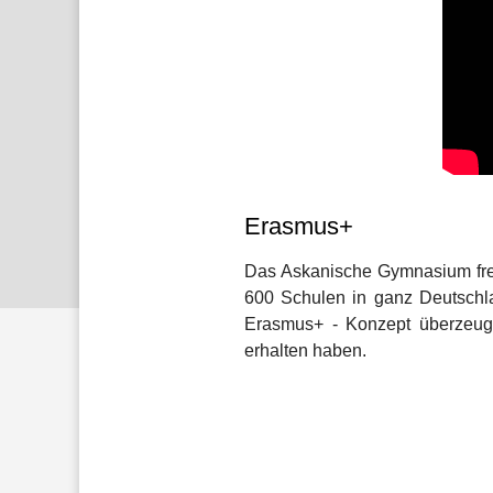
Erasmus+
Das Askanische Gymnasium freu
600 Schulen in ganz Deutschl
Erasmus+ - Konzept überzeuge
erhalten haben.