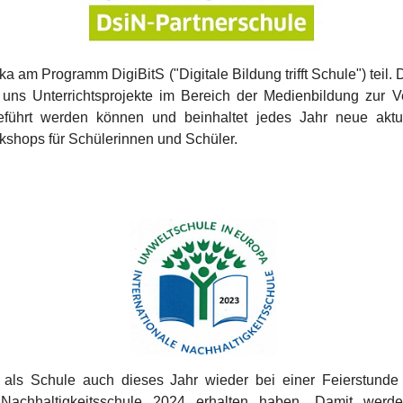
a am Programm DigiBitS ("Digitale Bildung trifft Schule") tei
lt uns Unterrichtsprojekte im Bereich der Medienbildung zur 
eführt werden können und beinhaltet jedes Jahr neue akt
rkshops für Schülerinnen und Schüler.
r als Schule auch dieses Jahr wieder bei einer Feierstund
 Nachhaltigkeitsschule 2024 erhalten haben. Damit werde