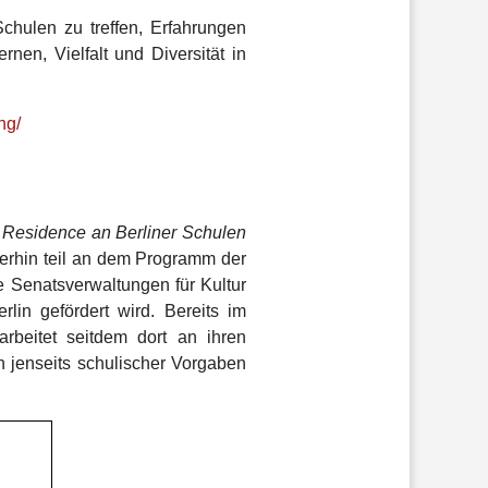
chulen zu treffen, Erfahrungen
nen, Vielfalt und Diversität in
ng/
n Residence an Berliner Schulen
erhin teil an dem Programm der
ie Senatsverwaltungen für Kultur
in gefördert wird. Bereits im
rbeitet seitdem dort an ihren
n jenseits schulischer Vorgaben