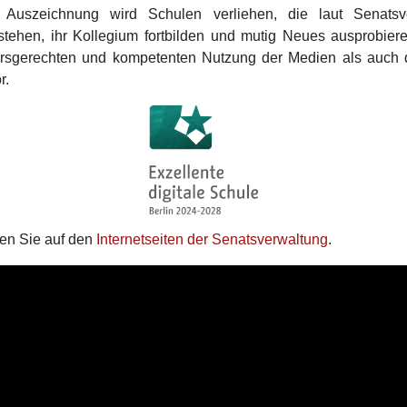
 Auszeichnung wird Schulen verliehen, die laut Senatsve
stehen, ihr Kollegium fortbilden und mutig Neues ausprobier
tersgerechten und kompetenten Nutzung der Medien als auch 
r.
ten Sie auf den
Internetseiten der Senatsverwaltung
.