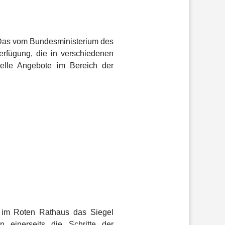
l. Das vom Bundesministerium des
Verfügung, die in verschiedenen
uelle Angebote im Bereich der
e im Roten Rathaus das Siegel
n einerseits die Schritte der