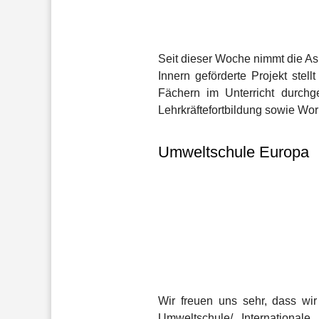
Seit dieser Woche nimmt die Ask
Innern geförderte Projekt stel
Fächern im Unterricht durchg
Lehrkräftefortbildung sowie Wo
Umweltschule Europa
Wir freuen uns sehr, dass wi
Umweltschule/ Internationale