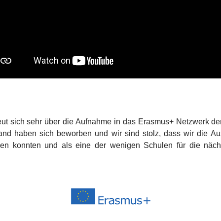
t sich sehr über die Aufnahme in das Erasmus+ Netzwerk de
and haben sich beworben und wir sind stolz, dass wir die 
n konnten und als eine der wenigen Schulen für die nächs