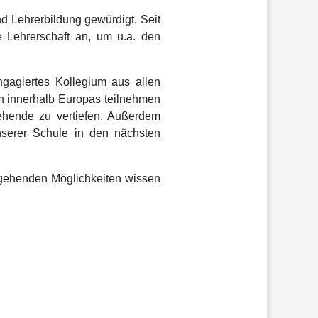
nd Lehrerbildung gewürdigt. Seit
e Lehrerschaft an, um u.a. den
gagiertes Kollegium aus allen
n innerhalb Europas teilnehmen
ehende zu vertiefen. Außerdem
nserer Schule in den nächsten
gehenden Möglichkeiten wissen