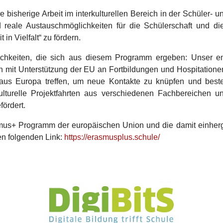
 bisherige Arbeit im interkulturellen Bereich in der Schüler- u
nd reale Austauschmöglichkeiten für die Schülerschaft und di
n Vielfalt“ zu fördern.
ichkeiten, die sich aus diesem Programm ergeben: Unser en
 mit Unterstützung der EU an Fortbildungen und Hospitatione
e aus Europa treffen, um neue Kontakte zu knüpfen und best
ulturelle Projektfahrten aus verschiedenen Fachbereichen u
fördert.
us+ Programm der europäischen Union und die damit einher
den folgenden Link:
https://erasmusplus.schule/