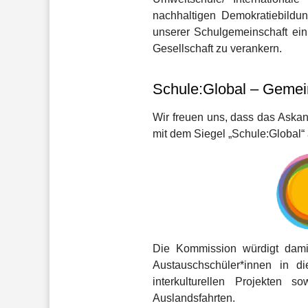
nachhaltigen Demokratiebildun
unserer Schulgemeinschaft ein
Gesellschaft zu verankern.
Schule:Global – Gemein
Wir freuen uns, dass das Askan
mit dem Siegel „Schule:Global“
Die Kommission würdigt dami
Austauschschüler*innen in d
interkulturellen Projekten 
Auslandsfahrten.