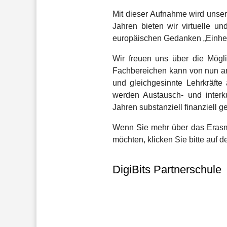
Mit dieser Aufnahme wird unsere
Jahren bieten wir virtuelle u
europäischen Gedanken „Einheit i
Wir freuen uns über die Mögl
Fachbereichen kann von nun an
und gleichgesinnte Lehrkräft
werden Austausch- und interk
Jahren substanziell finanziell ge
Wenn Sie mehr über das Erasm
möchten, klicken Sie bitte auf 
DigiBits Partnerschule