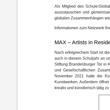
Als Mitglied des Schule:Globa
auszutauschen und gemeinsam vo
globalen Zusammenhängen weit
Informationen zum Netzwerk fin
MAX – Artists in Resid
Nach erfolgreichem Start ist d
auch in diesem Schuljahr an u
Stiftung Brandenburger Tor in K
und Gesellschaftlichen Zusam
November 2021 hatte die Küns
Kunstwerken. Außerdem öffnet s
kreativ und künstlerisch tätig z