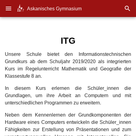
menu

Askanisches Gymnasium
ITG
Unsere Schule bietet den Informationstechnischen
Grundkurs ab dem Schuljahr 2019/2020 als integrierten
Kurs im Regelunterricht Mathematik und Geografie der
Klassestufe 8 an.
In diesem Kurs erlernen die Schüler_innen die
Grundlagen, um ihre Arbeit an Computern und mit
unterschiedlichen Programmen zu erweitern.
Neben dem Kennenlernen der Grundkomponenten der
Hardware eines Computers entwickeln die Schüler_innen
Fähigkeiten zur Erstellung von Präsentationen und zum