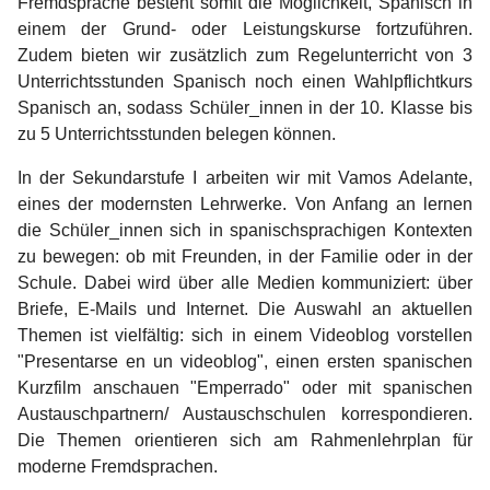
Fremdsprache besteht somit die Möglichkeit, Spanisch in
einem der Grund- oder Leistungskurse fortzuführen.
Zudem bieten wir zusätzlich zum Regelunterricht von 3
Unterrichtsstunden Spanisch noch einen Wahlpflichtkurs
Spanisch an, sodass Schüler_innen in der 10. Klasse bis
zu 5 Unterrichtsstunden belegen können.
In der Sekundarstufe I arbeiten wir mit Vamos Adelante,
eines der modernsten Lehrwerke. Von Anfang an lernen
die Schüler_innen sich in spanischsprachigen Kontexten
zu bewegen: ob mit Freunden, in der Familie oder in der
Schule. Dabei wird über alle Medien kommuniziert: über
Briefe, E-Mails und Internet. Die Auswahl an aktuellen
Themen ist vielfältig: sich in einem Videoblog vorstellen
"Presentarse en un videoblog", einen ersten spanischen
Kurzfilm anschauen "Emperrado" oder mit spanischen
Austauschpartnern/ Austauschschulen korrespondieren.
Die Themen orientieren sich am Rahmenlehrplan für
moderne Fremdsprachen.