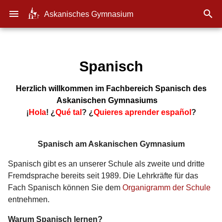
menu

Askanisches Gymnasium
Spanisch
Herzlich willkommen im Fachbereich Spanisch des
Askanischen Gymnasiums
¡
Hola
! ¿
Qué tal
? ¿
Quieres
aprender
español
?
Spanisch am Askanischen Gymnasium
Spanisch gibt es an unserer Schule als zweite und dritte
Fremdsprache bereits seit 1989. Die Lehrkräfte für das
Fach Spanisch können Sie dem
Organigramm der Schule
entnehmen.
Warum Spanisch lernen?