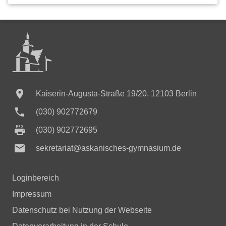

Kaiserin-Augusta-Straße 19/20, 12103 Berlin

(030) 902772679
(030) 902772695

sekretariat@askanisches-gymnasium.de
Loginbereich
Impressum
Datenschutz bei Nutzung der Webseite