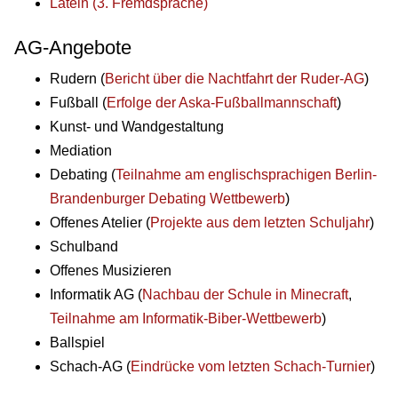
Latein (3. Fremdsprache)
AG-Angebote
Rudern (
Bericht über die Nachtfahrt der Ruder-AG
)
Fußball (
Erfolge der Aska-Fußballmannschaft
)
Kunst- und Wandgestaltung
Mediation
Debating (
Teilnahme am englischsprachigen Berlin-
Brandenburger Debating Wettbewerb
)
Offenes Atelier (
Projekte aus dem letzten Schuljahr
)
Schulband
Offenes Musizieren
Informatik AG (
Nachbau der Schule in Minecraft
,
Teilnahme am Informatik-Biber-Wettbewerb
)
Ballspiel
Schach-AG (
Eindrücke vom letzten Schach-Turnier
)