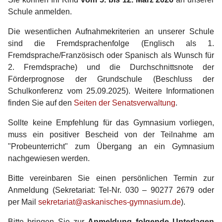
Schule anmelden.
Die wesentlichen Aufnahmekriterien an unserer Schule
sind die Fremdsprachenfolge (Englisch als 1.
Fremdsprache/Französisch oder Spanisch als Wunsch für
2. Fremdsprache) und die Durchschnittsnote der
Förderprognose der Grundschule (Beschluss der
Schulkonferenz vom 25.09.2025). Weitere Informationen
finden Sie auf den
Seiten der Senatsverwaltung
.
Sollte keine Empfehlung für das Gymnasium vorliegen,
muss ein positiver Bescheid von der Teilnahme am
"Probeunterricht" zum Übergang an ein Gymnasium
nachgewiesen werden.
Bitte vereinbaren Sie einen persönlichen Termin zur
Anmeldung (Sekretariat: Tel-Nr. 030 – 90277 2679 oder
per Mail
sekretariat@askanisches-gymnasium.de
).
Bitte bringen Sie zur
Anmeldung folgende Unterlagen