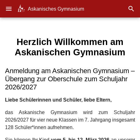
menu

Askanisches Gymnasium
Herzlich Willkommen am
Askanischen Gymnasium
Anmeldung am Askanischen Gymnasium –
Übergang zur Oberschule zum Schuljahr
2026/2027
Liebe Schülerinnen und Schüler, liebe Eltern,
das Askanische Gymnasium wird zum Schuljahr
2026/2027 für vier neue Klassen im 7. Jahrgang insgesamt
128 Schüler*innen aufnehmen.
Sie können Ihr Kind
vom 5. bis 12. März 2026
an unserer