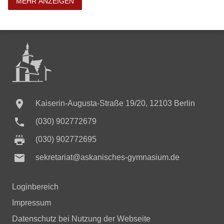
MEHR ANZEIGEN

Kaiserin-Augusta-Straße 19/20, 12103 Berlin

(030) 902772679
(030) 902772695

sekretariat@askanisches-gymnasium.de
Loginbereich
Impressum
Datenschutz bei Nutzung der Webseite