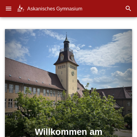
menu

Askanisches Gymnasium
Willkommen am