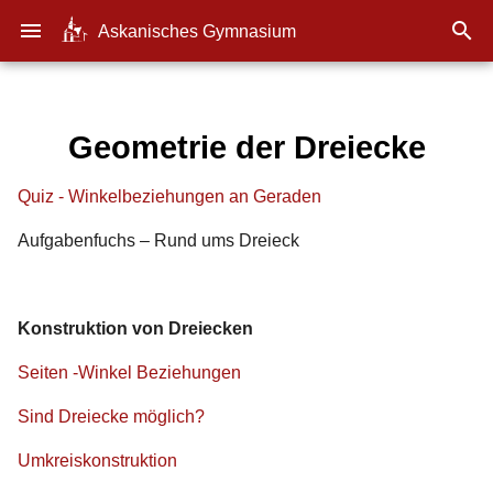
menu

Askanisches Gymnasium
Geometrie der Dreiecke
Quiz - Winkelbeziehungen an Geraden
Aufgabenfuchs – Rund ums Dreieck
Konstruktion von Dreiecken
Seiten -Winkel Beziehungen
Sind Dreiecke möglich?
Umkreiskonstruktion