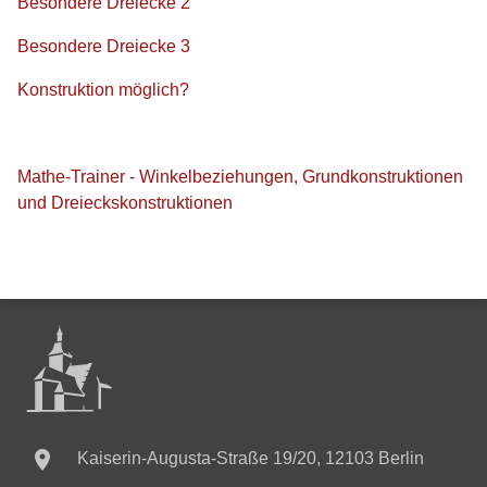
Besondere Dreiecke 2
Besondere Dreiecke 3
Konstruktion möglich?
Mathe-Trainer - Winkelbeziehungen, Grundkonstruktionen
und Dreieckskonstruktionen

Kaiserin-Augusta-Straße 19/20, 12103 Berlin