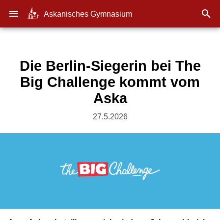
menu

Askanisches Gymnasium
Die Berlin-Siegerin bei The
Big Challenge kommt vom
Aska
27.5.2026