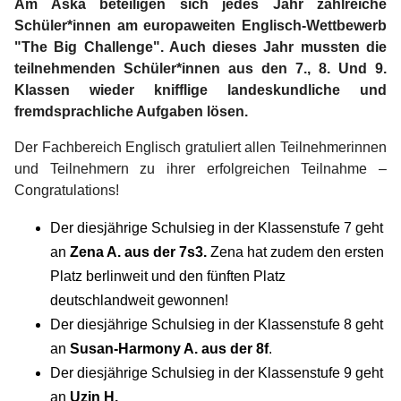
Am Aska beteiligen sich jedes Jahr zahlreiche
Schüler*innen am europaweiten Englisch-Wettbewerb
"The Big Challenge". Auch dieses Jahr mussten die
teilnehmenden Schüler*innen aus den 7., 8. Und 9.
Klassen wieder knifflige landeskundliche und
fremdsprachliche Aufgaben lösen.
Der Fachbereich Englisch gratuliert allen Teilnehmerinnen
und Teilnehmern zu ihrer erfolgreichen Teilnahme –
Congratulations!
Der diesjährige Schulsieg in der Klassenstufe 7 geht
an
Zena A. aus der 7s3.
Zena hat zudem den ersten
Platz berlinweit und den fünften Platz
deutschlandweit gewonnen!
Der diesjährige Schulsieg in der Klassenstufe 8 geht
an
Susan-Harmony A. aus der 8f
.
Der diesjährige Schulsieg in der Klassenstufe 9 geht
an
Uzin H.