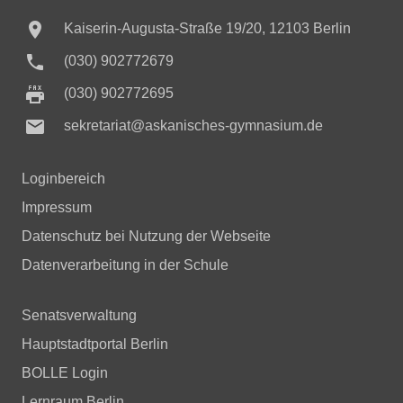

Kaiserin-Augusta-Straße 19/20, 12103 Berlin

(030) 902772679
(030) 902772695

sekretariat@askanisches-gymnasium.de
Loginbereich
Impressum
Datenschutz bei Nutzung der Webseite
Datenverarbeitung in der Schule
Senatsverwaltung
Hauptstadtportal Berlin
BOLLE Login
Lernraum Berlin